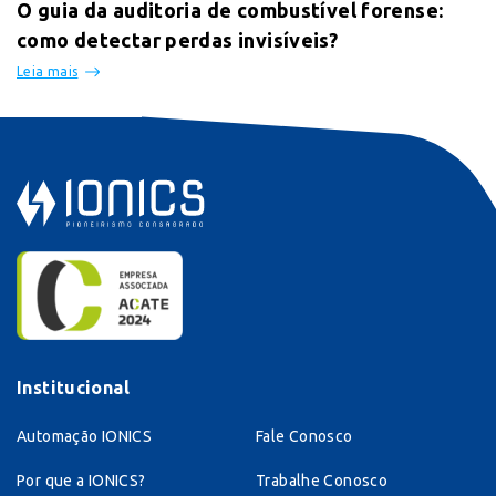
O guia da auditoria de combustível forense:
como detectar perdas invisíveis?
Leia mais
Institucional
Automação IONICS
Fale Conosco
Por que a IONICS?
Trabalhe Conosco