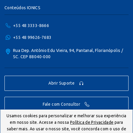
Conteúdos IONICS
+55 48 3333-8666
+55 48 99626-7683
Rua Dep. Antônio Edu Vieira, 94, Pantanal, Florianópolis /
SC. CEP 88040-000
Abrir Suporte
Fale com Consultor
Usamos cookies para personalizar e melhorar sua experiência
em nosso site. Acesse a nossa
Política de Privacidade
para
© IONICS 2026 - Todos os direitos reservados.
saber mais. Ao usar o nosso site, você concorda com o uso de