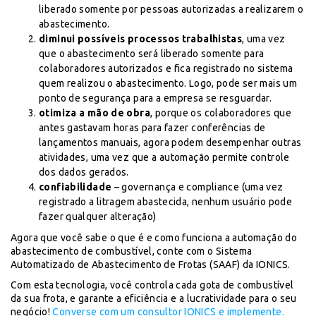
liberado somente por pessoas autorizadas a realizarem o
abastecimento.
diminui possíveis processos trabalhistas
, uma vez
que o abastecimento será liberado somente para
colaboradores autorizados e fica registrado no sistema
quem realizou o abastecimento. Logo, pode ser mais um
ponto de segurança para a empresa se resguardar.
otimiza a mão de obra
, porque os colaboradores que
antes gastavam horas para fazer conferências de
lançamentos manuais, agora podem desempenhar outras
atividades, uma vez que a automação permite controle
dos dados gerados.
confiabilidade
– governança e compliance (uma vez
registrado a litragem abastecida, nenhum usuário pode
fazer qualquer alteração)
Agora que você sabe o que é e como funciona a automação do
abastecimento de combustível, conte com o Sistema
Automatizado de Abastecimento de Frotas (SAAF) da IONICS.
Com esta tecnologia, você controla cada gota de combustível
da sua frota, e garante a eficiência e a lucratividade para o seu
negócio!
Converse com um consultor IONICS e implemente.