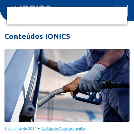
Conteúdos IONICS
3 de junho de 2024
Gestão de Abastecimento