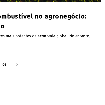
ombustível no agronegócio:
po
es mais potentes da economia global. No entanto,
02