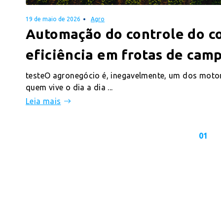
19 de maio de 2026
Agro
Automação do controle do c
eficiência em frotas de cam
testeO agronegócio é, inegavelmente, um dos motor
quem vive o dia a dia ...
Leia mais
01