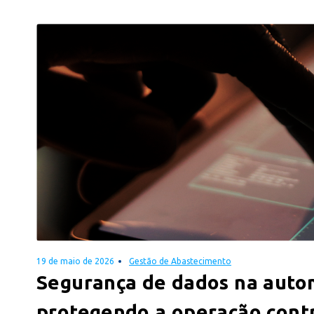
19 de maio de 2026
Gestão de Abastecimento
Segurança de dados na auto
protegendo a operação cont