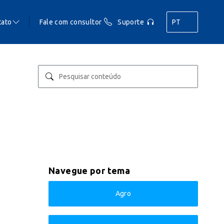
tato
Fale com consultor
Suporte
PT
Navegue por tema
Agro