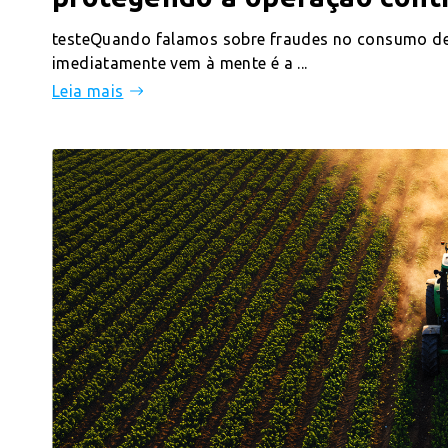
testeQuando falamos sobre fraudes no consumo de
imediatamente vem à mente é a ...
Leia mais