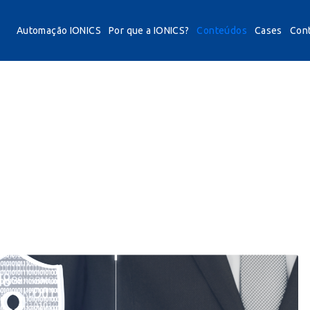
Automação IONICS
Por que a IONICS?
Conteúdos
Cases
Con