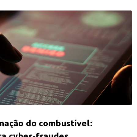
mação do combustível:
ra cyber-fraudes