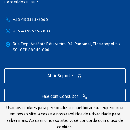
Conteúdos IONICS
+55 48 3333-8666
+55 48 99626-7683
Rua Dep. Antônio Edu Vieira, 94, Pantanal, Florianópolis /
SC. CEP 88040-000
Abrir Suporte
Fale com Consultor
Usamos cookies para personalizar e melhorar sua experiência
em nosso site. Acesse a nossa
Política de Privacidade
para
© IONICS 2026 - Todos os direitos reservados.
saber mais. Ao usar o nosso site, você concorda com o uso de
cookies.
Politica de Privacidade