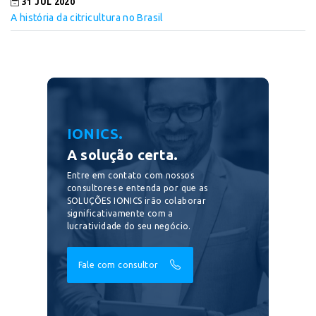
31 JUL 2020
A história da citricultura no Brasil
IONICS.
A solução certa.
Entre em contato com nossos
consultores e entenda por que as
SOLUÇÕES IONICS irão colaborar
significativamente com a
lucratividade do seu negócio.
Fale com consultor