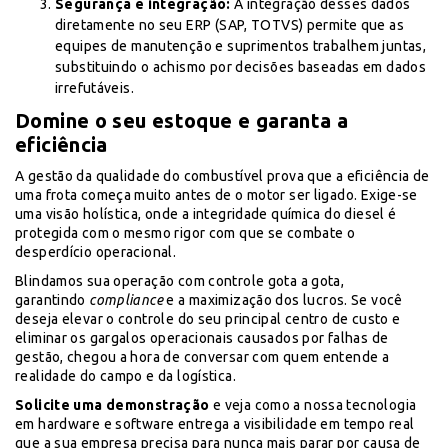
Segurança e integração:
A integração desses dados
diretamente no seu ERP (SAP, TOTVS) permite que as
equipes de manutenção e suprimentos trabalhem juntas,
substituindo o achismo por decisões baseadas em dados
irrefutáveis.
Domine o seu estoque e garanta a
eficiência
A gestão da qualidade do combustível prova que a eficiência de
uma frota começa muito antes de o motor ser ligado. Exige-se
uma visão holística, onde a integridade química do diesel é
protegida com o mesmo rigor com que se combate o
desperdício operacional.
Blindamos sua operação com controle gota a gota,
garantindo
compliance
e a maximização dos lucros. Se você
deseja elevar o controle do seu principal centro de custo e
eliminar os gargalos operacionais causados por falhas de
gestão, chegou a hora de conversar com quem entende a
realidade do campo e da logística.
Solicite uma demonstração
e veja como a nossa tecnologia
em hardware e software entrega a visibilidade em tempo real
que a sua empresa precisa para nunca mais parar por causa de