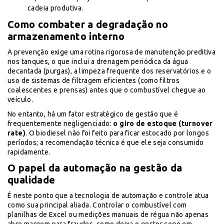
cadeia produtiva.
Como combater a degradação no
armazenamento interno
A prevenção exige uma rotina rigorosa de manutenção preditiva
nos tanques, o que inclui a drenagem periódica da água
decantada (purgas), a limpeza frequente dos reservatórios e o
uso de sistemas de filtragem eficientes (como filtros
coalescentes e prensas) antes que o combustível chegue ao
veículo.
No entanto, há um fator estratégico de gestão que é
frequentemente negligenciado:
o giro de estoque (turnover
rate)
. O biodiesel não foi feito para ficar estocado por longos
períodos; a recomendação técnica é que ele seja consumido
rapidamente.
O papel da automação na gestão da
qualidade
É neste ponto que a tecnologia de automação e controle atua
como sua principal aliada. Controlar o combustível com
planilhas de Excel ou medições manuais de régua não apenas