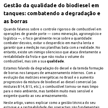
Gestão da qualidade do biodiesel em
tanques: combatendo a degradação e
as borras
Quando falamos sobre o controle rigoroso de combustível em
operações de grande porte — como mineração, agronegócio e
logística —, o foco geralmente recai sobre a quantidade:
combater desvios, evitar o desperdício em marcha lenta e
garantir que a medição nas planilhas bata com a realidade. No
entanto, existe um inimigo silencioso que ataca diretamente a
rentabilidade da frota e que não rouba o volume do
combustível, mas sim a sua
qualidade
.
Estamos falando da degradação do diesel e da temida formação
de borras nos tanques de armazenamento internos. Com a
evolução das matrizes energéticas no Brasil e o aumento
progressivo da mistura de biodiesel ao diesel comercial (as
misturas B14, B15, etc.), o combustível tornou-se mais limpo
para o meio ambiente, mas também muito mais sensível e
exigente quanto ao seu armazenamento.
Neste artigo, vamos explicar como a gestão técnica do seu
estoque e a rastreabilidade das operações são fundamentais