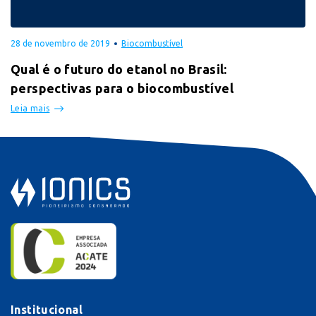
28 de novembro de 2019
Biocombustível
Qual é o futuro do etanol no Brasil:
perspectivas para o biocombustível
Leia mais
Institucional