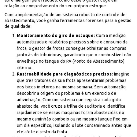
abre margem para fraudes, como deixa o gestor cego em
relação ao comportamento do seu próprio estoque.
Com a implementação de um sistema robusto de controle de
abastecimento, você ganha ferramentas forenses para a gestão
de qualidade:
Monitoramento do giro de estoque:
Com a medição
automatizada e relatórios precisos sobre o consumo da
frota, o gestor de frotas consegue otimizar as compras
junto às distribuidoras, garantindo que o combustível não
envelheça no tanque do PA (Ponto de Abastecimento)
interno.
Rastreabilidade para diagnósticos precisos:
Imagine
que três tratores da sua frota apresentaram problemas
nos bicos injetores na mesma semana. Sem automação,
descobrir a origem do problema é um exercício de
adivinhação. Com um sistema que registra cada gota
abastecida, você cruza a trilha de auditoria e identifica
rapidamente se essas máquinas foram abastecidas no
mesmo caminhão comboio ou no mesmo tanque fixo em
um dia específico, isolando o lote contaminado antes que
ele afete o resto da frota.