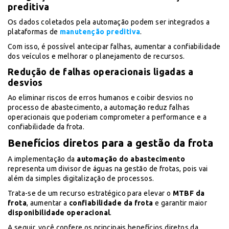
preditiva
Os dados coletados pela automação podem ser integrados a
plataformas de
manutenção preditiva
.
Com isso, é possível antecipar falhas, aumentar a confiabilidade
dos veículos e melhorar o planejamento de recursos.
Redução de falhas operacionais ligadas a
desvios
Ao eliminar riscos de erros humanos e coibir desvios no
processo de abastecimento, a automação reduz falhas
operacionais que poderiam comprometer a performance e a
confiabilidade da frota.
Benefícios diretos para a gestão da frota
A implementação da
automação do abastecimento
representa um divisor de águas na gestão de frotas, pois vai
além da simples digitalização de processos.
Trata-se de um recurso estratégico para elevar o
MTBF da
frota
, aumentar a
confiabilidade da frota
e garantir maior
disponibilidade operacional
.
A seguir, você confere os principais benefícios diretos da