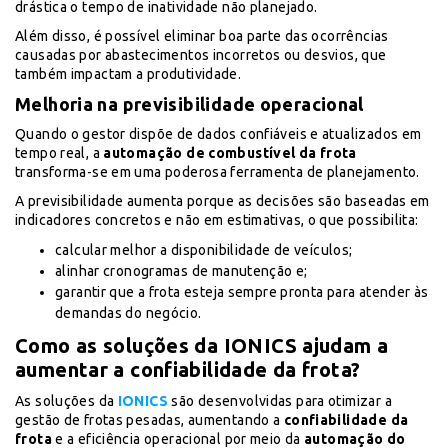
drástica o tempo de inatividade não planejado.
Além disso, é possível eliminar boa parte das ocorrências
causadas por abastecimentos incorretos ou desvios, que
também impactam a produtividade.
Melhoria na previsibilidade operacional
Quando o gestor dispõe de dados confiáveis e atualizados em
tempo real, a
automação de combustível da frota
transforma-se em uma poderosa ferramenta de planejamento.
A previsibilidade aumenta porque as decisões são baseadas em
indicadores concretos e não em estimativas, o que possibilita:
calcular melhor a disponibilidade de veículos;
alinhar cronogramas de manutenção e;
garantir que a frota esteja sempre pronta para atender às
demandas do negócio.
Como as soluções da IONICS ajudam a
aumentar a confiabilidade da frota?
As soluções da
IONICS
são desenvolvidas para otimizar a
gestão de frotas pesadas, aumentando a
confiabilidade da
frota
e a eficiência operacional por meio da
automação do