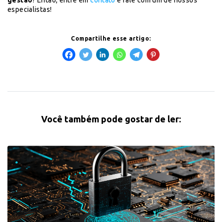
gestão
? Então, entre em
contato
e fale com um de nossos
especialistas!
Compartilhe esse artigo:
Você também pode gostar de ler: