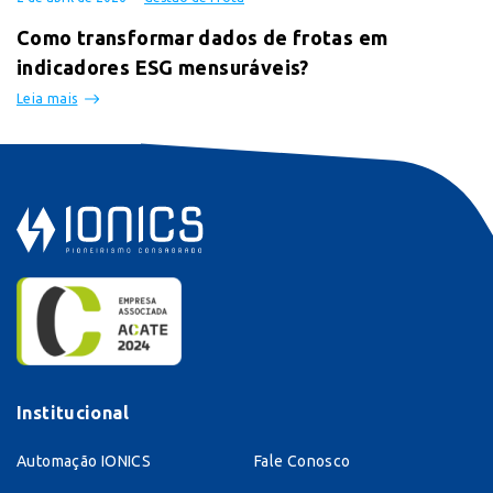
Como transformar dados de frotas em
indicadores ESG mensuráveis?
Leia mais
Institucional
Automação IONICS
Fale Conosco