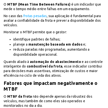
O
MTBF (Mean Time Between Failures)
é um indicador que
mede o tempo médio entre falhas em um equipamento.
No caso das
frotas pesadas
, sua aplicação é fundamental para
avaliar a confiabilidade da frota e prever a disponibilidade dos
veículos.
Monitorar o MTBF permite que o gestor:
identifique padrões de falhas;
planeje a
manutenção baseada em dados
e;
reduza paradas não programadas, aumentando a
disponibilidade operacional.
Quando aliado à
automação do abastecimento
e ao controle
inteligente do
combustível da frota
, esse indicador contribui
para decisões mais assertivas, otimização de custos e maior
eficiência no ciclo de vida dos ativos.
Fatores que impactam negativamente o
MTBF
O
MTBF da frota
não depende apenas da robustez dos
veículos, mas também de como eles são operados e
monitorados no dia a dia.