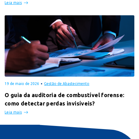
Leia mais
19 de maio de 2026
Gestão de Abastecimento
O guia da auditoria de combustível forense:
como detectar perdas invisíveis?
Leia mais