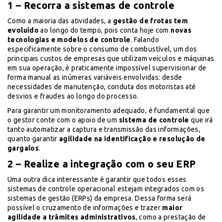
1 – Recorra a sistemas de controle
Como a maioria das atividades, a
gestão de frotas tem
evoluído
ao longo do tempo, pois conta hoje com
novas
tecnologias e modelos de controle
. Falando
especificamente sobre o consumo de combustível, um dos
principais custos de empresas que utilizam veículos e máquinas
em sua operação, é praticamente impossível supervisionar de
forma manual as inúmeras variáveis envolvidas: desde
necessidades de manutenção, conduta dos motoristas até
desvios e fraudes ao longo do processo.
Para garantir um monitoramento adequado, é fundamental que
o gestor conte com o apoio de um
sistema de controle
que irá
tanto automatizar a captura e transmissão das informações,
quanto garantir
agilidade na identificação e resolução de
gargalos
.
2 – Realize a integração com o seu ERP
Uma outra dica interessante é garantir que todos esses
sistemas de controle operacional estejam integrados com os
sistemas de gestão (ERPs) da empresa. Dessa forma será
possível o cruzamento de informações e trazer
maior
agilidade a trâmites administrativos
, como a prestação de