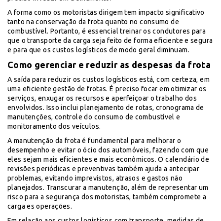
A forma como os motoristas dirigem tem impacto significativo
tanto na conservação da frota quanto no consumo de
combustível. Portanto, é essencial treinar os condutores para
que o transporte da carga seja feito de forma eficiente e segura
e para que os custos logísticos de modo geral diminuam.
Como gerenciar e reduzir as despesas da frota
A saída para reduzir os custos logísticos está, com certeza, em
uma eficiente gestão de frotas. É preciso focar em otimizar os
serviços, enxugar os recursos e aperfeiçoar o trabalho dos
envolvidos. Isso inclui planejamento de rotas, cronograma de
manutenções, controle do consumo de combustível e
monitoramento dos veículos.
A manutenção da frota é fundamental para melhorar o
desempenho e evitar o ócio dos automóveis, fazendo com que
eles sejam mais eficientes e mais econômicos. O calendário de
revisões periódicas e preventivas também ajuda a antecipar
problemas, evitando imprevistos, atrasos e gastos não
planejados. Transcurar a manutenção, além de representar um
risco para a segurança dos motoristas, também compromete a
carga es operações.
Em relação aos custos logísticos com transporte, medidas de