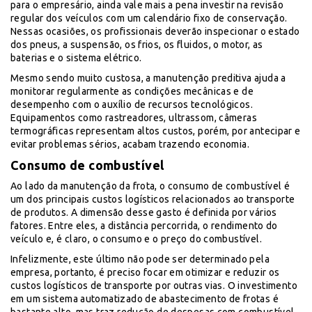
para o empresário, ainda vale mais a pena investir na revisão
regular dos veículos com um calendário fixo de conservação.
Nessas ocasiões, os profissionais deverão inspecionar o estado
dos pneus, a suspensão, os frios, os fluidos, o motor, as
baterias e o sistema elétrico.
Mesmo sendo muito custosa, a manutenção preditiva ajuda a
monitorar regularmente as condições mecânicas e de
desempenho com o auxílio de recursos tecnológicos.
Equipamentos como rastreadores, ultrassom, câmeras
termográficas representam altos custos, porém, por antecipar e
evitar problemas sérios, acabam trazendo economia.
Consumo de combustível
Ao lado da manutenção da frota, o consumo de combustível é
um dos principais custos logísticos relacionados ao transporte
de produtos. A dimensão desse gasto é definida por vários
fatores. Entre eles, a distância percorrida, o rendimento do
veículo e, é claro, o consumo e o preço do combustível.
Infelizmente, este último não pode ser determinado pela
empresa, portanto, é preciso focar em otimizar e reduzir os
custos logísticos de transporte por outras vias. O investimento
em um sistema automatizado de abastecimento de frotas é