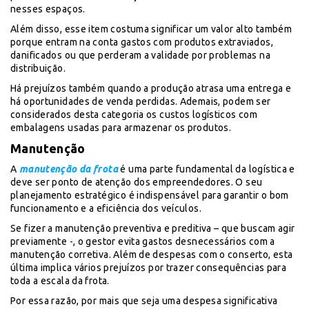
nesses espaços.
Além disso, esse item costuma significar um valor alto também
porque entram na conta gastos com produtos extraviados,
danificados ou que perderam a validade por problemas na
distribuição.
Há prejuízos também quando a produção atrasa uma entrega e
há oportunidades de venda perdidas. Ademais, podem ser
considerados desta categoria os custos logísticos com
embalagens usadas para armazenar os produtos.
Manutenção
A
manutenção da frota
é uma parte fundamental da logística e
deve ser ponto de atenção dos empreendedores. O seu
planejamento estratégico é indispensável para garantir o bom
funcionamento e a eficiência dos veículos.
Se fizer a manutenção preventiva e preditiva – que buscam agir
previamente -, o gestor evita gastos desnecessários com a
manutenção corretiva. Além de despesas com o conserto, esta
última implica vários prejuízos por trazer consequências para
toda a escala da frota.
Por essa razão, por mais que seja uma despesa significativa