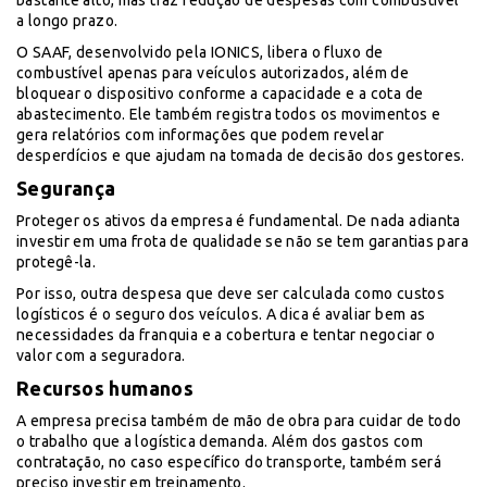
bastante alto, mas traz redução de despesas com combustível
a longo prazo.
O SAAF, desenvolvido pela IONICS, libera o fluxo de
combustível apenas para veículos autorizados, além de
bloquear o dispositivo conforme a capacidade e a cota de
abastecimento. Ele também registra todos os movimentos e
gera relatórios com informações que podem revelar
desperdícios e que ajudam na tomada de decisão dos gestores.
Segurança
Proteger os ativos da empresa é fundamental. De nada adianta
investir em uma frota de qualidade se não se tem garantias para
protegê-la.
Por isso, outra despesa que deve ser calculada como custos
logísticos é o seguro dos veículos. A dica é avaliar bem as
necessidades da franquia e a cobertura e tentar negociar o
valor com a seguradora.
Recursos humanos
A empresa precisa também de mão de obra para cuidar de todo
o trabalho que a logística demanda. Além dos gastos com
contratação, no caso específico do transporte, também será
preciso investir em treinamento.