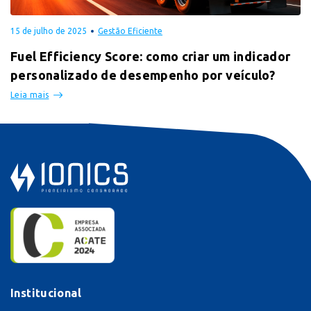
15 de julho de 2025
Gestão Eficiente
Fuel Efficiency Score: como criar um indicador
personalizado de desempenho por veículo?
Leia mais
Institucional