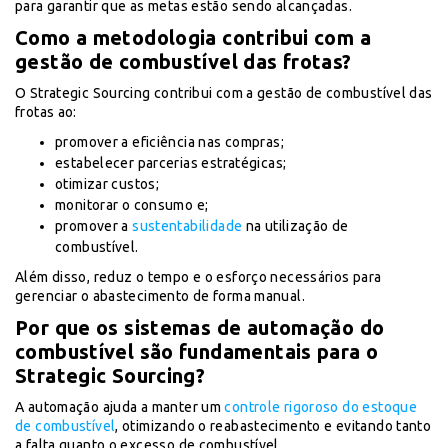
para garantir que as metas estão sendo alcançadas.
Como a metodologia contribui com a
gestão de combustível das frotas?
O Strategic Sourcing contribui com a gestão de combustível das
frotas ao:
promover a eficiência nas compras;
estabelecer parcerias estratégicas;
otimizar custos;
monitorar o consumo e;
promover a
sustentabilidade
na utilização de
combustível.
Além disso, reduz o tempo e o esforço necessários para
gerenciar o abastecimento de forma manual.
Por que os sistemas de automação do
combustível são fundamentais para o
Strategic Sourcing?
A automação ajuda a manter um
controle rigoroso do estoque
de combustível
, otimizando o reabastecimento e evitando tanto
a falta quanto o excesso de combustível.