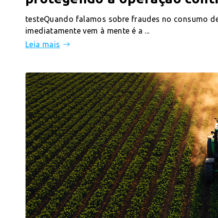
testeQuando falamos sobre fraudes no consumo de
imediatamente vem à mente é a ...
Leia mais