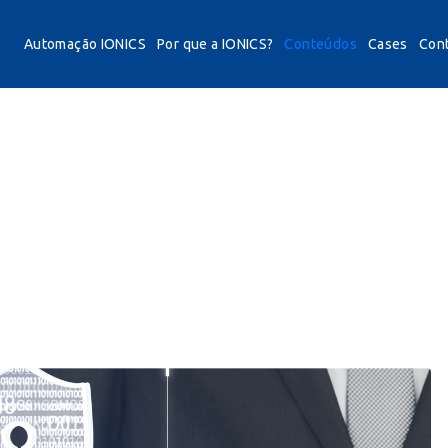
Automação IONICS
Por que a IONICS?
Conteúdos
Cases
Con