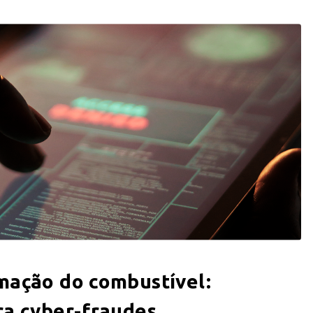
mação do combustível:
ra cyber-fraudes