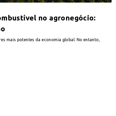
ombustível no agronegócio:
po
es mais potentes da economia global. No entanto,