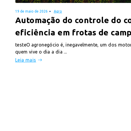
19 de maio de 2026
Agro
Automação do controle do c
eficiência em frotas de cam
testeO agronegócio é, inegavelmente, um dos motor
quem vive o dia a dia ...
Leia mais