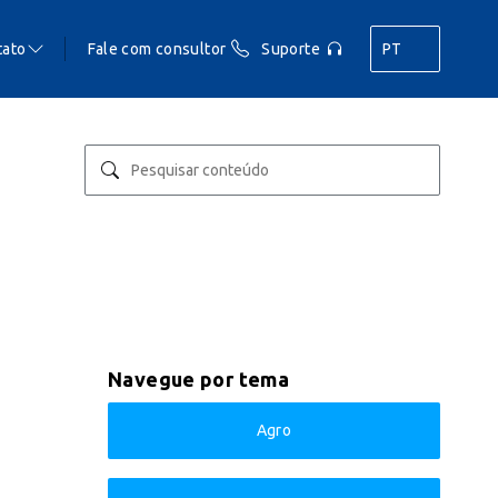
tato
Fale com consultor
Suporte
PT
Navegue por tema
Agro