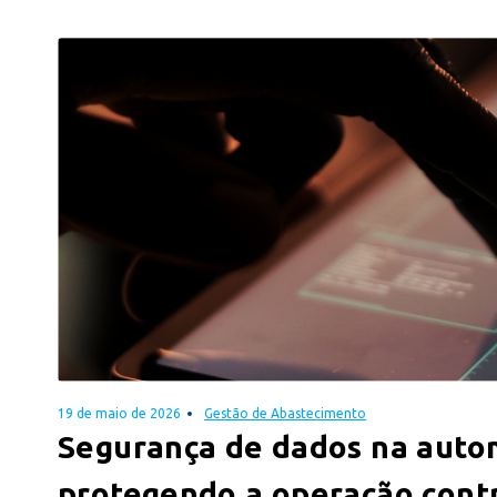
19 de maio de 2026
Gestão de Abastecimento
Segurança de dados na auto
protegendo a operação cont